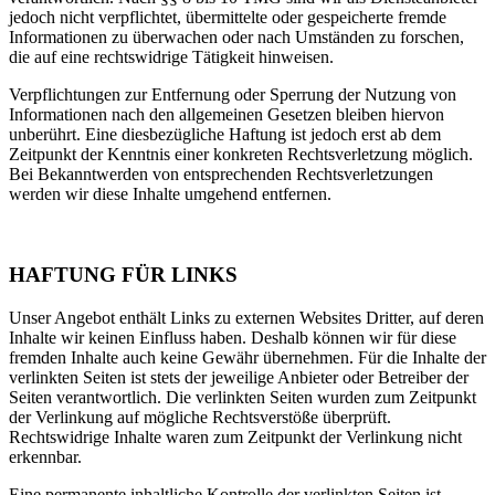
jedoch nicht verpflichtet, übermittelte oder gespeicherte fremde
Informationen zu überwachen oder nach Umständen zu forschen,
die auf eine rechtswidrige Tätigkeit hinweisen.
Verpflichtungen zur Entfernung oder Sperrung der Nutzung von
Informationen nach den allgemeinen Gesetzen bleiben hiervon
unberührt. Eine diesbezügliche Haftung ist jedoch erst ab dem
Zeitpunkt der Kenntnis einer konkreten Rechtsverletzung möglich.
Bei Bekanntwerden von entsprechenden Rechtsverletzungen
werden wir diese Inhalte umgehend entfernen.
HAFTUNG FÜR LINKS
Unser Angebot enthält Links zu externen Websites Dritter, auf deren
Inhalte wir keinen Einfluss haben. Deshalb können wir für diese
fremden Inhalte auch keine Gewähr übernehmen. Für die Inhalte der
verlinkten Seiten ist stets der jeweilige Anbieter oder Betreiber der
Seiten verantwortlich. Die verlinkten Seiten wurden zum Zeitpunkt
der Verlinkung auf mögliche Rechtsverstöße überprüft.
Rechtswidrige Inhalte waren zum Zeitpunkt der Verlinkung nicht
erkennbar.
Eine permanente inhaltliche Kontrolle der verlinkten Seiten ist