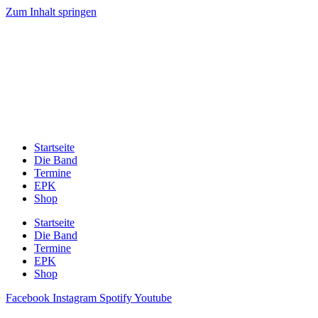
Zum Inhalt springen
Startseite
Die Band
Termine
EPK
Shop
Startseite
Die Band
Termine
EPK
Shop
Facebook
Instagram
Spotify
Youtube