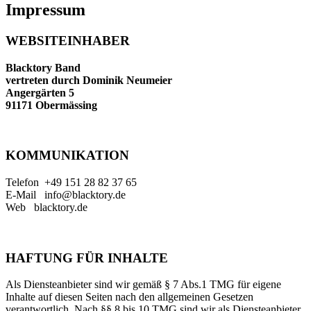
Impressum
WEBSITEINHABER
Blacktory Band
vertreten durch Dominik Neumeier
Angergärten 5
91171 Obermässing
KOMMUNIKATION
Telefon +49 151 28 82 37 65
E-Mail info@blacktory.de
Web blacktory.de
HAFTUNG FÜR INHALTE
Als Diensteanbieter sind wir gemäß § 7 Abs.1 TMG für eigene
Inhalte auf diesen Seiten nach den allgemeinen Gesetzen
verantwortlich. Nach §§ 8 bis 10 TMG sind wir als Diensteanbieter