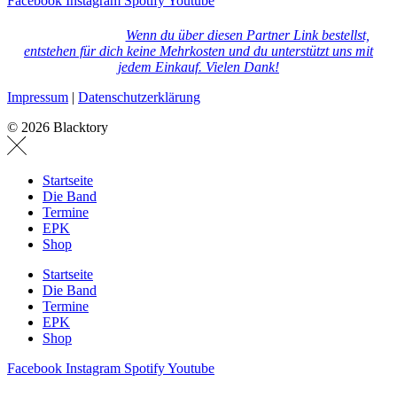
Facebook
Instagram
Spotify
Youtube
Wenn du über diesen Partner Link bestellst,
entstehen für dich keine Mehrkosten und du unterstützt uns mit
jedem Einkauf. Vielen Dank!
Impressum
|
Datenschutzerklärung
© 2026 Blacktory
Startseite
Die Band
Termine
EPK
Shop
Startseite
Die Band
Termine
EPK
Shop
Facebook
Instagram
Spotify
Youtube