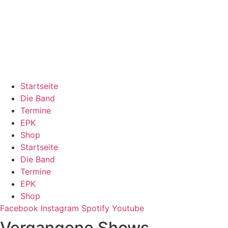
Zum
Inhalt
springen
Startseite
Die Band
Termine
EPK
Shop
Startseite
Die Band
Termine
EPK
Shop
Facebook
Instagram
Spotify
Youtube
Vergangene Shows