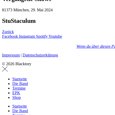
81373 München, 29. Mai 2024
StuStaculum
Zurück
Facebook
Instagram
Spotify
Youtube
Wenn du über diesen Par
Impressum
|
Datenschutzerklärung
© 2026 Blacktory
Startseite
Die Band
Termine
EPK
Shop
Startseite
Die Band