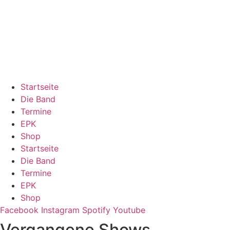
Zum
Inhalt
springen
Startseite
Die Band
Termine
EPK
Shop
Startseite
Die Band
Termine
EPK
Shop
Facebook
Instagram
Spotify
Youtube
Vergangene Shows